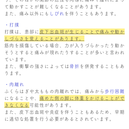
て動かすことが難しくなることがあります。
また、痛み以外にも
しびれ
を伴うこともあります。
・打撲
打撲は、患部に
皮下出血斑が生じることで痛みや動か
しづらさを覚えることがあります。
筋肉を損傷している場合、力が入りづらかったり動か
そうとすると痛みが現れたりすることが多いと言われ
ています。
また、衝撃の強さによっては
骨折
を併発することもあ
ります。
・肉離れ
ふくらはぎや太ももの肉離れでは、痛みから
歩行困難
になることや、
痛めた側の脚に体重をかけることがで
きなくなる
可能性があります。
また、皮下出血斑や炎症を伴うこともあるため、早期
に適切な処置を行う必要があるとされています。