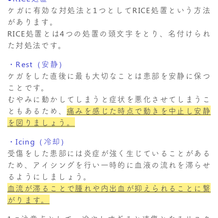
ケガに有効な対処法と1つとしてRICE処置という方法
があります。
RICE処置とは4つの処置の頭文字をとり、名付けられ
た対処法です。
・Rest（安静）
ケガをした直後に最も大切なことは患部を安静に保つ
ことです。
むやみに動かしてしまうと症状を悪化させてしまうこ
ともあるため、
痛みを感じた時点で動きを中止し安静
を図りましょう。
・Icing（冷却）
受傷をした患部には炎症が強く生じていることがある
ため、アイシングを行い一時的に血液の流れを滞らせ
るようにしましょう。
血流が滞ることで腫れや内出血が抑えられることに繋
がります。