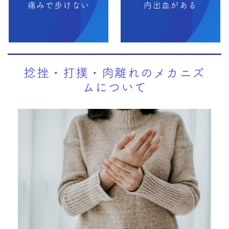
痛みで歩けない
内出血がある
捻挫・打撲・肉離れのメカニズ
ムについて