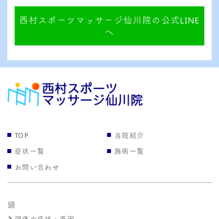
西村スポーツマッサージ仙川院の公式LINE
へ
TOP
当院紹介
症状一覧
施術一覧
お問い合わせ
頭
頭痛の症状・原因