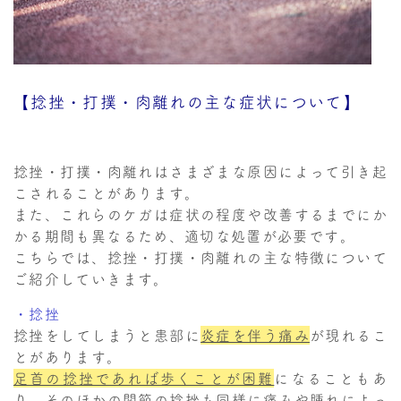
【捻挫・打撲・肉離れの主な症状について】
捻挫・打撲・肉離れはさまざまな原因によって引き起
こされることがあります。
また、これらのケガは症状の程度や改善するまでにか
かる期間も異なるため、適切な処置が必要です。
こちらでは、捻挫・打撲・肉離れの主な特徴について
ご紹介していきます。
・捻挫
捻挫をしてしまうと患部に
炎症を伴う痛み
が現れるこ
とがあります。
足首の捻挫であれば歩くことが困難
になることもあ
り、そのほかの関節の捻挫も同様に痛みや腫れによっ