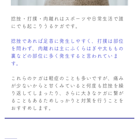
捻挫・打撲・肉離れはスポーツや日常生活で誰
にでも起こりうるケガです。
捻挫であれば足首に発生しやすく、打撲は部位
を問わず、肉離れは主にふくらはぎや太ももの
裏などの部位に多く発生すると言われていま
す。
これらのケガは軽症のことも多いですが、痛み
が少ないからと甘くみていると何度も捻挫を繰
り返してしまったり、さらに大きなケガに繋が
ることもあるためしっかりと対策を行うことを
おすすめします。