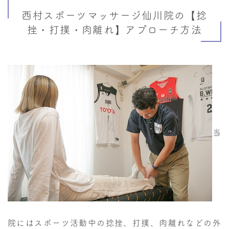
西村スポーツマッサージ仙川院の【捻
挫・打撲・肉離れ】アプローチ方法
当
院にはスポーツ活動中の捻挫、打撲、肉離れなどの外