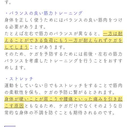
す。
・バランスの良い筋力トレーニング
身体を正しく使うためにはバランスの良い筋肉をつけ
る必要があります。
たとえば左右で筋力のバランスが異なると、
一方は耐
えることができる負荷にもう一方が耐えられずケガを
してしまう
ことがあります。
そのため、ケガを予防するためには前後・左右の筋力
バランスを考慮したトレーニングを行うことをおすす
めします。
・ストレッチ
運動をしていない日でもストレッチをすることで筋肉
の柔軟性を保ち、ケガの予防に繋がるとされます。
身体が硬いことが肩こりや腰痛といった痛みを引き起
こす原因
ともなるため、ケガだけでなくそのような日
常的な身体の不調を防ぐことも期待されるのです。