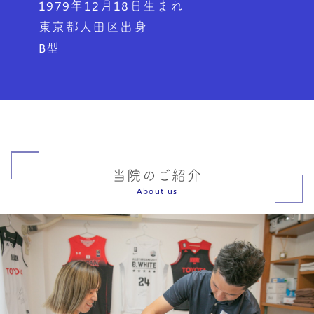
1979年12月18日生まれ
東京都大田区出身
B型
当院のご紹介
About us