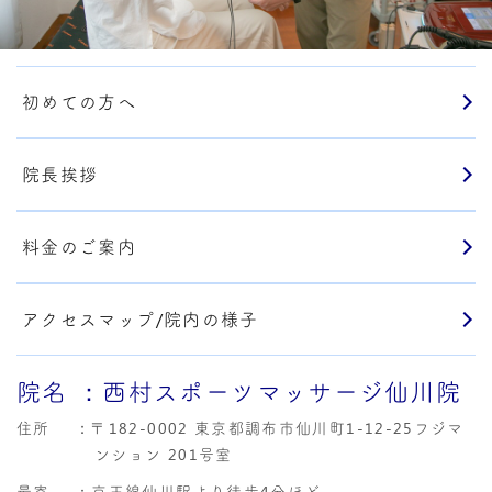
初めての方へ
院長挨拶
料金のご案内
アクセスマップ/院内の様子
院名
：西村スポーツマッサージ仙川院
住所
：
〒182-0002 東京都調布市仙川町1-12-25フジマ
ンション 201号室
最寄
：京王線仙川駅より徒歩4分ほど