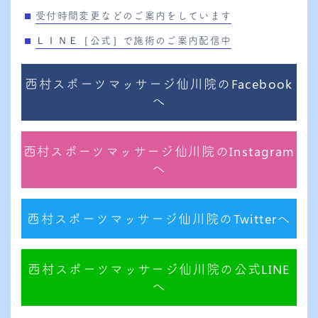
受付時間変更などのご案内をしています
ＬＩＮＥ［公式］で施術のご案内配信中
西村スポーツマッサージ仙川院のFacebook
へ
西村スポーツマッサージ仙川院のInstagram
へ
西村スポーツマッサージ仙川院のTwitterへ
西村スポーツマッサージ仙川院の公式LINE
へ