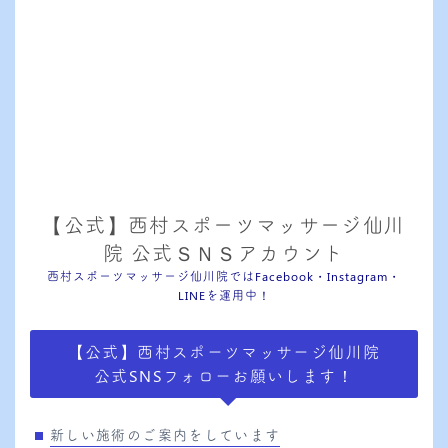
【公式】西村スポーツマッサージ仙川
院 公式ＳＮＳアカウント
西村スポーツマッサージ仙川院ではFacebook・Instagram・
LINEを運用中！
【公式】西村スポーツマッサージ仙川院
公式SNSフォローお願いします！
新しい施術のご案内をしています